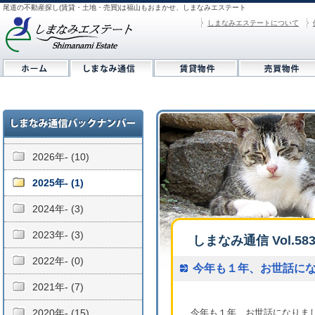
尾道の不動産探し(賃貸・土地・売買)は福山もおまかせ、しまなみエステート
しまなみエステートについて
2026年- (10)
2025年- (1)
2024年- (3)
2023年- (3)
しまなみ通信 Vol.58
2022年- (0)
今年も１年、お世話に
2021年- (7)
2020年- (15)
今年も１年、お世話になりま