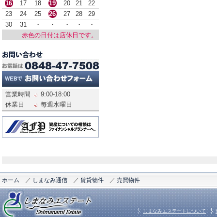
16
17
18
19
20
21
22
23
24
25
26
27
28
29
30
31
・
・
・
・
・
赤色の日付は店休日です。
営業時間
9:00-18:00
休業日
毎週水曜日
ホーム
／
しまなみ通信
／
賃貸物件
／
売買物件
しまなみエステートについて