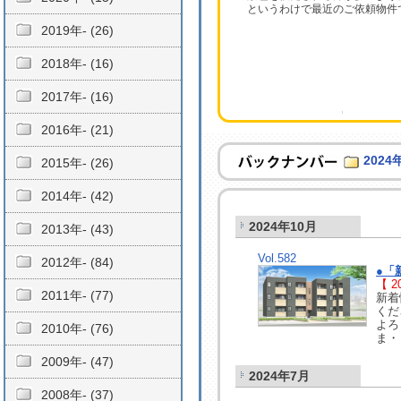
というわけで最近のご依頼物件
2019年- (26)
2018年- (16)
2017年- (16)
2016年- (21)
2024
2015年- (26)
2014年- (42)
2024年10月
2013年- (43)
Vol.582
2012年- (84)
●「
【 20
2011年- (77)
新着
くだ
よろ
2010年- (76)
ま・
2009年- (47)
2024年7月
2008年- (37)