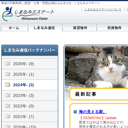
尾道の不動産探し(賃貸・土地・売買)は福山もおまかせ、しまなみエステート
しまなみエステートについて
2026年- (9)
2025年- (1)
2024年- (3)
2023年- (3)
2022年- (0)
海の見える家。
2021年- (7)
【 2026/07/04 】Update
尾道ではやはり海や山などの
景色を優先される方が多いよう
2020年- (15)