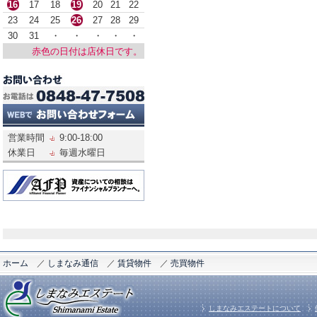
16
17
18
19
20
21
22
23
24
25
26
27
28
29
30
31
・
・
・
・
・
赤色の日付は店休日です。
営業時間
9:00-18:00
休業日
毎週水曜日
ホーム
／
しまなみ通信
／
賃貸物件
／
売買物件
しまなみエステートについて