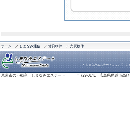
ホーム
／
しまなみ通信
／
賃貸物件
／
売買物件
しまなみエステートについて
尾道市の不動産 しまなみエステート ｜ 〒729-0141 広島県尾道市高須町843番地 