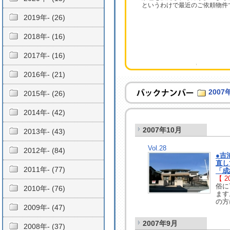
というわけで最近のご依頼物件
2019年- (26)
2018年- (16)
2017年- (16)
2016年- (21)
2007
2015年- (26)
2014年- (42)
2007年10月
2013年- (43)
Vol.28
2012年- (84)
●吉
直しで
2011年- (77)
「成
【 20
俗に
2010年- (76)
ます
の方
2009年- (47)
2007年9月
2008年- (37)