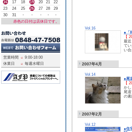
16
17
18
19
20
21
22
23
24
25
26
27
28
29
30
31
・
・
・
・
・
赤色の日付は店休日です。
Vol.16
●「
【 20
最近
てい
い合
営業時間
9:00-18:00
休業日
毎週水曜日
2007年4月
Vol.14
●尾
【 20
かし
尾道
の素
2007年2月
Vol.12
●住