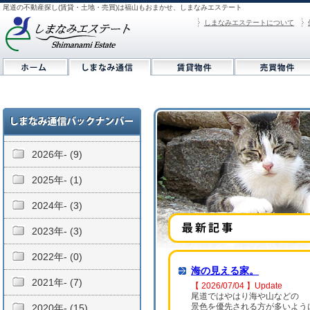
尾道の不動産探し(賃貸・土地・売買)は福山もおまかせ、しまなみエステート
しまなみエステートについて
2026年- (9)
2025年- (1)
2024年- (3)
2023年- (3)
2022年- (0)
海の見える家。
2021年- (7)
【 2026/07/04 】Update
尾道ではやはり海や山などの
景色を優先される方が多いよう
2020年- (15)