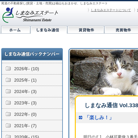
尾道の不動産探し(賃貸・土地・売買)は福山もおまかせ、しまなみエステート
しまなみエステートについて
2026年- (10)
2025年- (1)
2024年- (3)
2023年- (3)
しまなみ通信 Vol.33
2022年- (0)
「楽しみ！」
2021年- (7)
2020年- (15)
明日のＦ1、小林可夢偉３番