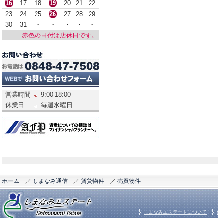
16
17
18
19
20
21
22
23
24
25
26
27
28
29
30
31
・
・
・
・
・
赤色の日付は店休日です。
営業時間
9:00-18:00
休業日
毎週水曜日
ホーム
／
しまなみ通信
／
賃貸物件
／
売買物件
しまなみエステートについて