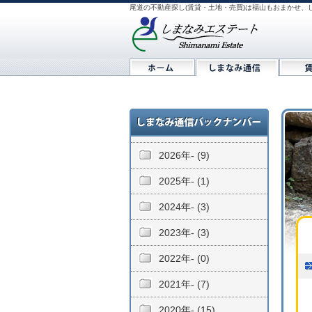
尾道の不動産探し(賃貸・土地・売買)は福山もおまかせ、
2026年- (9)
2025年- (1)
2024年- (3)
2023年- (3)
2022年- (0)
2021年- (7)
2020年- (15)