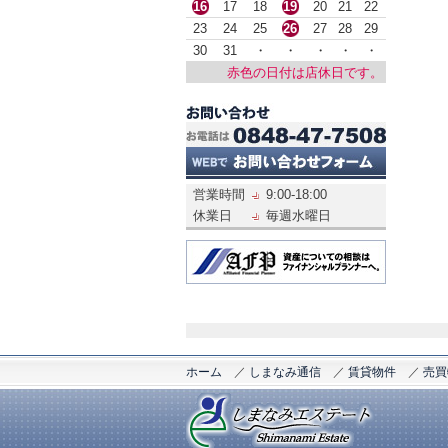
16
17
18
19
20
21
22
23
24
25
26
27
28
29
30
31
・
・
・
・
・
赤色の日付は店休日です。
営業時間
9:00-18:00
休業日
毎週水曜日
ホーム
／
しまなみ通信
／
賃貸物件
／
売買