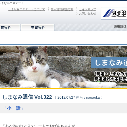
しまなみエステート
しまなみエステートについて
個人情報保護方針
サイトマップ
お問い合わせ
しまなみ通信 Vol.322
〔 2012/07/27 担当：nagaoka 〕
「小 話」
「ある池のほとりで、一人のおばあちゃんが、