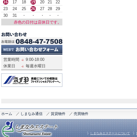
16
17
18
19
20
21
22
23
24
25
26
27
28
29
30
31
・
・
・
・
・
赤色の日付は店休日です。
営業時間
9:00-18:00
休業日
毎週水曜日
ホーム
／
しまなみ通信
／
賃貸物件
／
売買物件
しまなみエステートについて