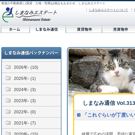
尾道の不動産探し(賃貸・土地・売買)は福山もおまかせ、しまなみエステート
しまなみエステートについて
2026年- (10)
2025年- (1)
2024年- (3)
2023年- (3)
しまなみ通信 Vol.31
2022年- (0)
「これぐらいが丁度い
2021年- (7)
2020年- (15)
綺麗で広めの洋間、手頃な家