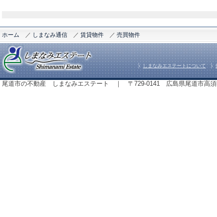
ホーム
／
しまなみ通信
／
賃貸物件
／
売買物件
しまなみエステートについて
尾道市の不動産 しまなみエステート ｜ 〒729-0141 広島県尾道市高須町843番地 