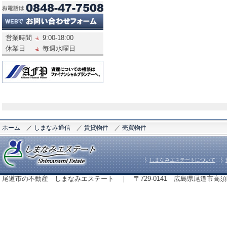
営業時間
9:00-18:00
休業日
毎週水曜日
ホーム
／
しまなみ通信
／
賃貸物件
／
売買物件
しまなみエステートについて
尾道市の不動産 しまなみエステート ｜ 〒729-0141 広島県尾道市高須町843番地 