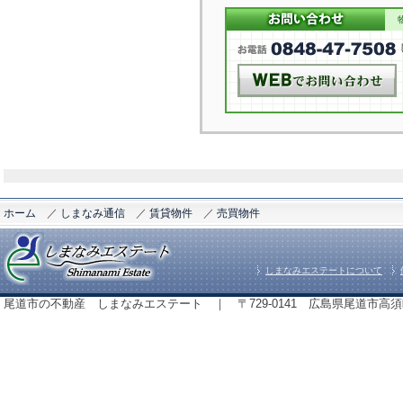
ホーム
／
しまなみ通信
／
賃貸物件
／
売買物件
しまなみエステートについて
尾道市の不動産 しまなみエステート ｜ 〒729-0141 広島県尾道市高須町843番地 