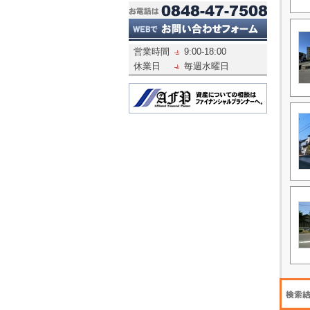
営業時間
9:00-18:00
休業日
毎週水曜日