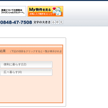
索結果
（下記の項目をクリックすると一覧が表示されま
便利に暮らす(12)
広々暮らす(4)