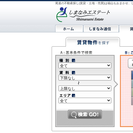
尾道の不動産探し(賃貸・土地・売買)は福山もおまかせ、