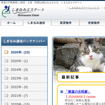
尾道の不動産探し(賃貸・土地・売買)は福山もおまかせ、しまなみエステート
しまなみエステートについて
2026年- (10)
2025年- (1)
2024年- (3)
2023年- (3)
2022年- (0)
「尾道の古民家」
2021年- (7)
【 2026/08/08 】Update
本日のご依頼も尾道。
浄化槽にオール電化の立派な古
2020年- (15)