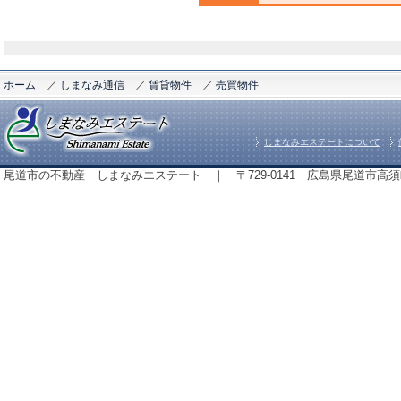
ホーム
／
しまなみ通信
／
賃貸物件
／
売買物件
しまなみエステートについて
尾道市の不動産 しまなみエステート ｜ 〒729-0141 広島県尾道市高須町843番地 